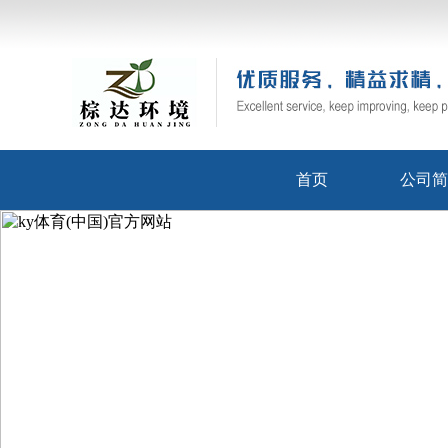
首页
公司简