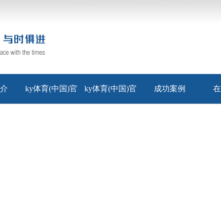
介
ky体育(中国)官
ky体育(中国)官
成功案例
在
方网站
方网站